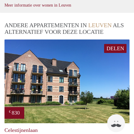
Meer informatie over wonen in Leuven
ANDERE APPARTEMENTEN IN
LEUVEN
ALS
ALTERNATIEF VOOR DEZE LOCATIE
DELEN
830
€
Phili
Celestijnenlaan