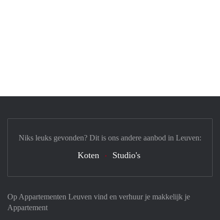
Niks leuks gevonden? Dit is ons andere aanbod in Leuven:
Koten
Studio's
Op Appartementen Leuven vind en verhuur je makkelijk je
Appartement