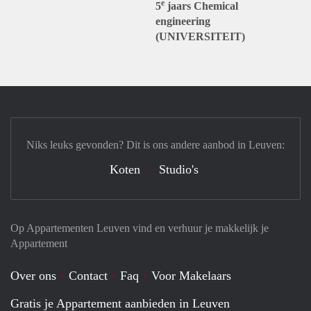
e
5
jaars Chemical
engineering
(UNIVERSITEIT)
Niks leuks gevonden? Dit is ons andere aanbod in Leuven:
Koten
Studio's
Op Appartementen Leuven vind en verhuur je makkelijk je
Appartement
Over ons
Contact
Faq
Voor Makelaars
Gratis je Appartement aanbieden in Leuven