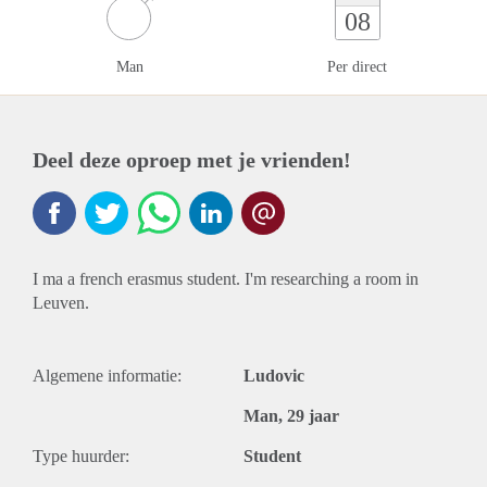
08
Man
Per direct
Deel deze oproep met je vrienden!
I ma a french erasmus student. I'm researching a room in
Leuven.
Algemene informatie:
Ludovic
Man, 29 jaar
Type huurder:
Student