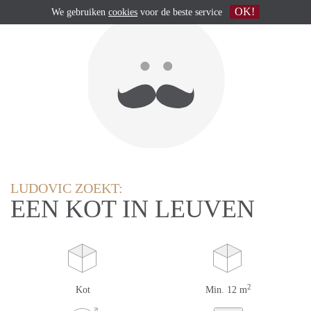
OK!
We gebruiken
cookies
voor de beste service
LUDOVIC ZOEKT:
EEN KOT IN LEUVEN
2
Kot
Min. 12 m