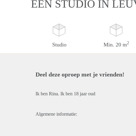
EEN STUDIO IN LE
2
Studio
Min. 20 m
Deel deze oproep met je vrienden!
Ik ben Rina. Ik ben 18 jaar oud
Algemene informatie: