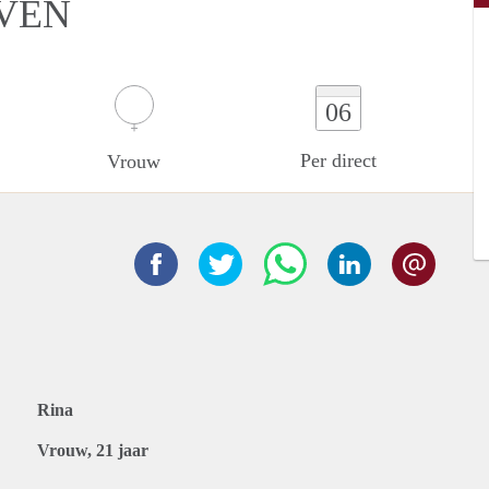
UVEN
06
Per direct
Vrouw
Rina
Vrouw, 21 jaar