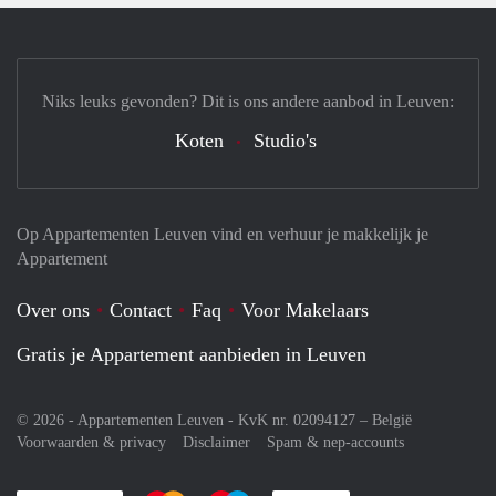
Niks leuks gevonden? Dit is ons andere aanbod in Leuven:
Koten
Studio's
Op Appartementen Leuven vind en verhuur je makkelijk je
Appartement
Over ons
Contact
Faq
Voor Makelaars
Gratis je Appartement aanbieden in Leuven
© 2026 - Appartementen Leuven - KvK nr. 02094127 –
België
Voorwaarden & privacy
Disclaimer
Spam & nep-accounts