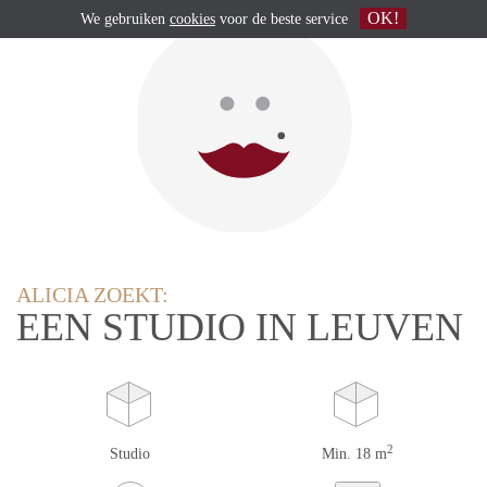
OK!
We gebruiken
cookies
voor de beste service
ALICIA ZOEKT:
EEN STUDIO IN LEUVEN
2
Studio
Min. 18 m