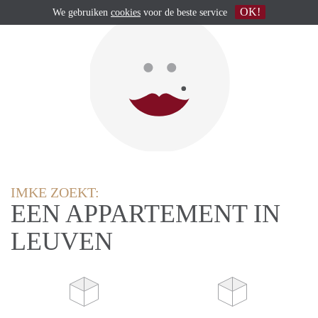
OK!
We gebruiken
cookies
voor de beste service
IMKE ZOEKT:
EEN APPARTEMENT IN
LEUVEN