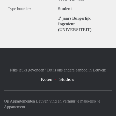
Type huurder:
Student
e
1
jaars Burgerlijk
Ingenieur
(UNIVERSITEIT)
Niks leuks gevonden? Dit is ons andere aanbod in Leuven:
Koten
Studio's
Op Appartementen Leuven vind en verhuur je makkelijk je
Appartement