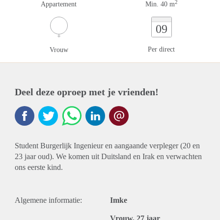
2
Appartement
Min. 40 m
09
Per direct
Vrouw
Deel deze oproep met je vrienden!
Student Burgerlijk Ingenieur en aangaande verpleger (20 en
23 jaar oud). We komen uit Duitsland en Irak en verwachten
ons eerste kind.
Algemene informatie:
Imke
Vrouw, 27 jaar